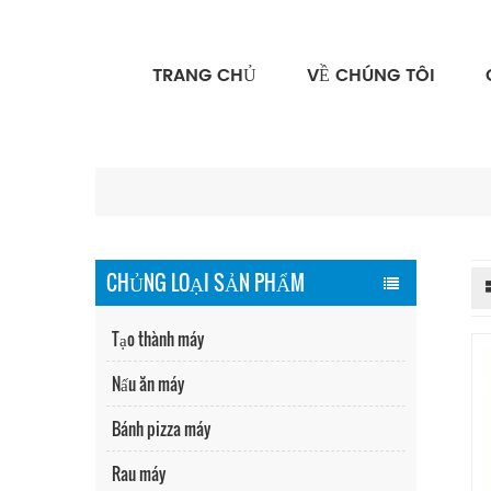
TRANG CHỦ
VỀ CHÚNG TÔI
CHỦNG LOẠI SẢN PHẨM
Tạo thành máy
Nấu ăn máy
Bánh pizza máy
Rau máy