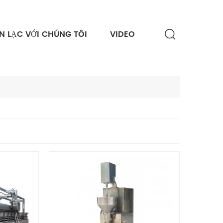
ÊN LẠC VỚI CHÚNG TÔI
VIDEO