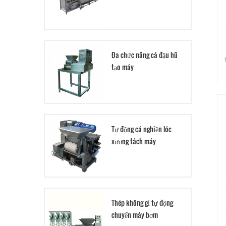
Đa chức năng cá đậu hũ
tạo máy
Tự động cá nghiền lóc
xương tách máy
Thép không gỉ tự động
chuyển máy bơm