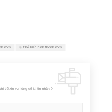
ành máy
Chế biến hình thành máy
tiết,xin vui lòng để lại tin nhắn ở