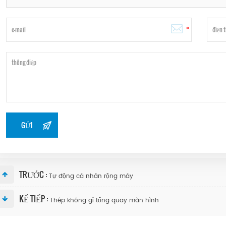
TRƯỚC :
Tự động cá nhân rộng máy
KẾ TIẾP :
Thép không gỉ tổng quay màn hình