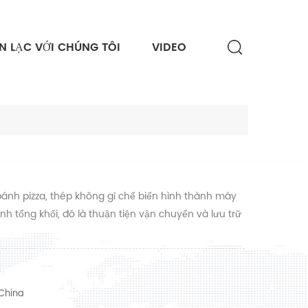
ÊN LẠC VỚI CHÚNG TÔI
VIDEO
bánh pizza, thép không gỉ chế biến hình thành máy
nh tổng khối, đó là thuận tiện vận chuyển và lưu trữ
China