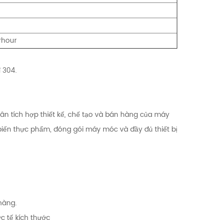
rhour
 304.
n tích hợp thiết kế, chế tạo và bán hàng của máy
iến thực phẩm, đóng gói máy móc và đầy đủ thiết bị
hàng.
c tế kích thước