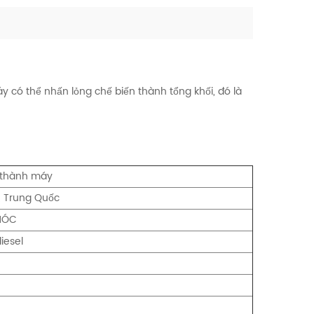
y có thể nhấn lỏng chế biến thành tổng khối, đó là
 thành máy
 Trung Quốc
MÓC
iesel