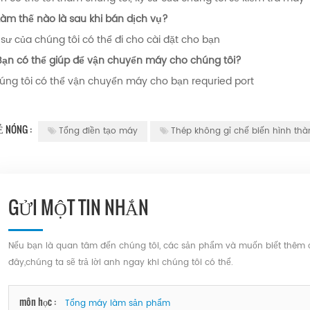
Làm thế nào là sau khi bán dịch vụ?
 sư của chúng tôi có thể đi cho cài đặt cho bạn
Bạn có thể giúp để vận chuyển máy cho chúng tôi?
úng tôi có thể vận chuyển máy cho bạn requried port
Ẻ NÓNG :
Tổng điền tạo máy
Thép không gỉ chế biến hình th
GỬI MỘT TIN NHẮN
Nếu bạn là quan tâm đến chúng tôi, các sản phẩm và muốn biết thêm chi 
đây,chúng ta sẽ trả lời anh ngay khi chúng tôi có thể.
môn học :
Tổng máy làm sản phẩm