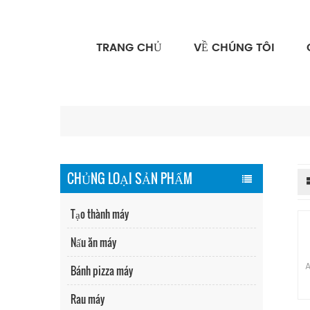
TRANG CHỦ
VỀ CHÚNG TÔI
CHỦNG LOẠI SẢN PHẨM
Tạo thành máy
Nấu ăn máy
A
Bánh pizza máy
Rau máy