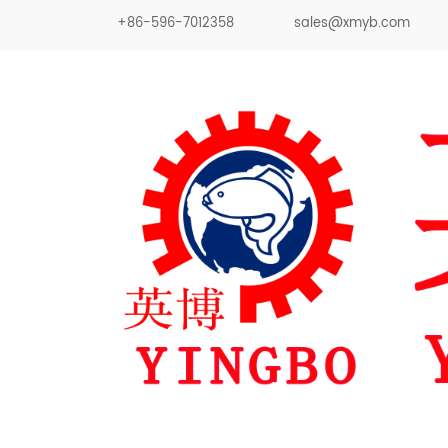
+86-596-7012358
sales@xmyb.com