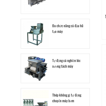
Đa chức năng cá đậu hũ
tạo máy
Tự động cá nghiền lóc
xương tách máy
Thép không gỉ tự động
chuyển máy bơm