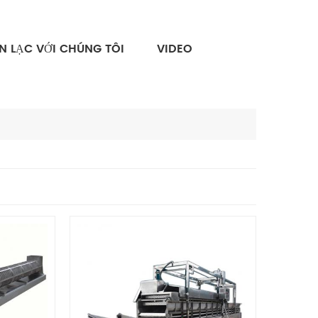
ÊN LẠC VỚI CHÚNG TÔI
VIDEO